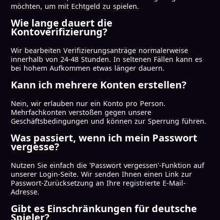
möchten, um mit Echtgeld zu spielen.
Wie lange dauert die
Kontoverifizierung?
Wir bearbeiten Verifizierungsanträge normalerweise
innerhalb von 24-48 Stunden. In seltenen Fällen kann es
bei hohem Aufkommen etwas länger dauern.
Kann ich mehrere Konten erstellen?
Nein, wir erlauben nur ein Konto pro Person.
Mehrfachkonten verstoßen gegen unsere
Geschäftsbedingungen und können zur Sperrung führen.
Was passiert, wenn ich mein Passwort
vergesse?
Nutzen Sie einfach die 'Passwort vergessen'-Funktion auf
unserer Login-Seite. Wir senden Ihnen einen Link zur
Passwort-Zurücksetzung an Ihre registrierte E-Mail-
Adresse.
Gibt es Einschränkungen für deutsche
Spieler?