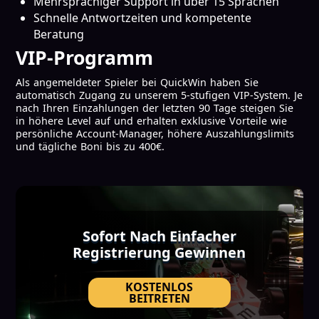
Mehrsprachiger Support in über 15 Sprachen
Schnelle Antwortzeiten und kompetente
Beratung
VIP-Programm
Als angemeldeter Spieler bei QuickWin haben Sie
automatisch Zugang zu unserem 5-stufigen VIP-System. Je
nach Ihren Einzahlungen der letzten 90 Tage steigen Sie
in höhere Level auf und erhalten exklusive Vorteile wie
persönliche Account-Manager, höhere Auszahlungslimits
und tägliche Boni bis zu 400€.
Sofort Nach Einfacher
Registrierung Gewinnen
KOSTENLOS
BEITRETEN