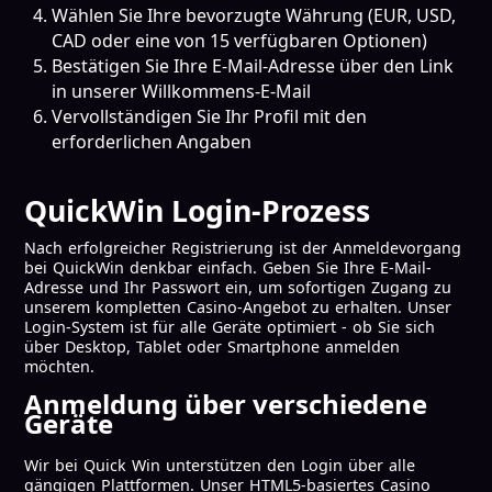
Wählen Sie Ihre bevorzugte Währung (EUR, USD,
CAD oder eine von 15 verfügbaren Optionen)
Bestätigen Sie Ihre E-Mail-Adresse über den Link
in unserer Willkommens-E-Mail
Vervollständigen Sie Ihr Profil mit den
erforderlichen Angaben
QuickWin Login-Prozess
Nach erfolgreicher Registrierung ist der Anmeldevorgang
bei QuickWin denkbar einfach. Geben Sie Ihre E-Mail-
Adresse und Ihr Passwort ein, um sofortigen Zugang zu
unserem kompletten Casino-Angebot zu erhalten. Unser
Login-System ist für alle Geräte optimiert - ob Sie sich
über Desktop, Tablet oder Smartphone anmelden
möchten.
Anmeldung über verschiedene
Geräte
Wir bei Quick Win unterstützen den Login über alle
gängigen Plattformen. Unser HTML5-basiertes Casino