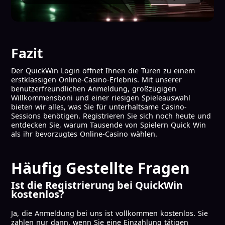
Fazit
Der QuickWin Login öffnet Ihnen die Türen zu einem
erstklassigen Online-Casino-Erlebnis. Mit unserer
benutzerfreundlichen Anmeldung, großzügigen
Willkommensboni und einer riesigen Spieleauswahl
bieten wir alles, was Sie für unterhaltsame Casino-
Sessions benötigen. Registrieren Sie sich noch heute und
entdecken Sie, warum Tausende von Spielern Quick Win
als ihr bevorzugtes Online-Casino wählen.
Häufig Gestellte Fragen
Ist die Registrierung bei QuickWin
kostenlos?
Ja, die Anmeldung bei uns ist vollkommen kostenlos. Sie
zahlen nur dann, wenn Sie eine Einzahlung tätigen