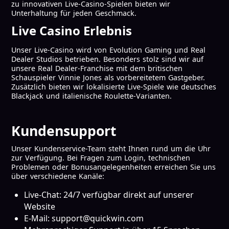
zu innovativen Live-Casino-Spielen bieten wir
Unterhaltung für jeden Geschmack.
Live Casino Erlebnis
Unser Live-Casino wird von Evolution Gaming und Real
Dealer Studios betrieben. Besonders stolz sind wir auf
unsere Real Dealer-Franchise mit dem britischen
Schauspieler Vinnie Jones als vorbereitetem Gastgeber.
Zusätzlich bieten wir lokalisierte Live-Spiele wie deutsches
Blackjack und italienische Roulette-Varianten.
Kundensupport
Unser Kundenservice-Team steht Ihnen rund um die Uhr
zur Verfügung. Bei Fragen zum Login, technischen
Problemen oder Bonusangelegenheiten erreichen Sie uns
über verschiedene Kanäle:
Live-Chat: 24/7 verfügbar direkt auf unserer
Website
E-Mail:
support@quickwin.com